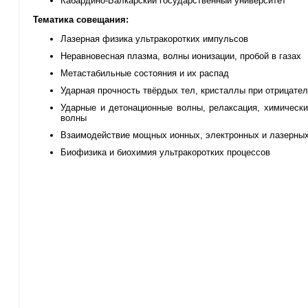
Кабардино-Балкарский государственный университет
Тематика совещания:
Лазерная физика ультракоротких импульсов
Неравновесная плазма, волны ионизации, пробой в газах
Метастабильные состояния и их распад
Ударная прочность твёрдых тел, кристаллы при отрицате
Ударные и детонационные волны, релаксация, химическ
волны
Взаимодействие мощных ионных, электронных и лазерных
Биофизика и биохимия ультракоротких процессов