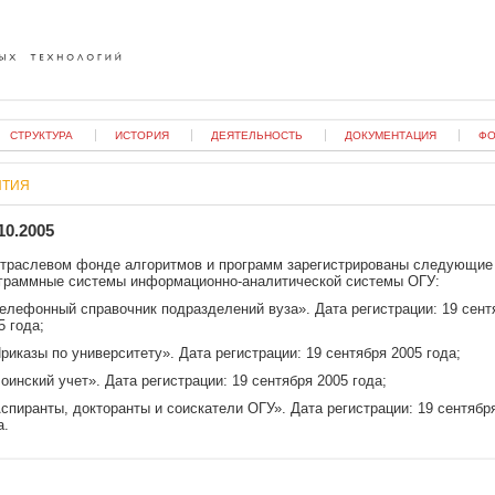
ий
СТРУКТУРА
ИСТОРИЯ
ДЕЯТЕЛЬНОСТЬ
ДОКУМЕНТАЦИЯ
ФО
ЫТИЯ
10.2005
траслевом фонде алгоритмов и программ зарегистрированы следующие
граммные системы информационно-аналитической системы ОГУ:
Телефонный справочник подразделений вуза». Дата регистрации: 19 сент
5 года;
Приказы по университету». Дата регистрации: 19 сентября 2005 года;
Воинский учет». Дата регистрации: 19 сентября 2005 года;
Аспиранты, докторанты и соискатели ОГУ». Дата регистрации: 19 сентябр
а.