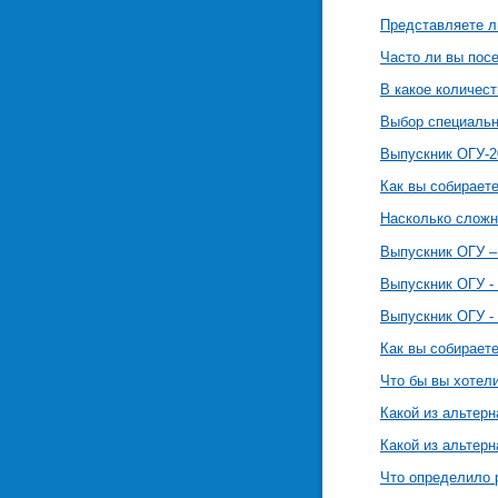
Представляете л
Часто ли вы пос
В какое количес
Выбор специальн
Выпускник ОГУ-2
Как вы собирает
Насколько сложн
Выпускник ОГУ –
Выпускник ОГУ - 
Выпускник ОГУ - 
Как вы собирает
Что бы вы хотел
Какой из альтер
Какой из альтер
Что определило 