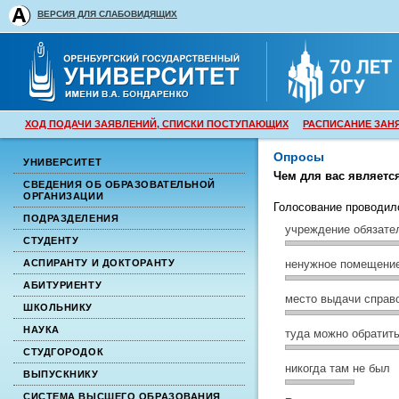
ВЕРСИЯ ДЛЯ СЛАБОВИДЯЩИХ
ХОД ПОДАЧИ ЗАЯВЛЕНИЙ, СПИСКИ ПОСТУПАЮЩИХ
РАСПИСАНИЕ ЗАН
Опросы
УНИВЕРСИТЕТ
Чем для вас являетс
СВЕДЕНИЯ ОБ ОБРАЗОВАТЕЛЬНОЙ
ОРГАНИЗАЦИИ
Голосование проводил
ПОДРАЗДЕЛЕНИЯ
учреждение обязате
СТУДЕНТУ
АСПИРАНТУ И ДОКТОРАНТУ
ненужное помещени
АБИТУРИЕНТУ
место выдачи справ
ШКОЛЬНИКУ
НАУКА
туда можно обратит
СТУДГОРОДОК
никогда там не был
ВЫПУСКНИКУ
СИСТЕМА ВЫСШЕГО ОБРАЗОВАНИЯ