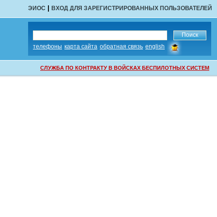
|
ЭИОС
ВХОД ДЛЯ ЗАРЕГИСТРИРОВАННЫХ ПОЛЬЗОВАТЕЛЕЙ
сообщить
телефоны
карта сайта
обратная связь
english
об
ошибке
СЛУЖБА ПО КОНТРАКТУ В ВОЙСКАХ БЕСПИЛОТНЫХ СИСТЕМ