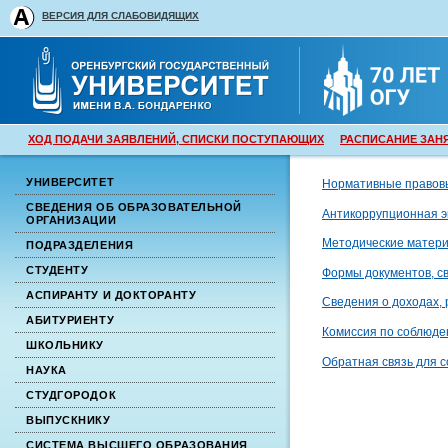
ВЕРСИЯ ДЛЯ СЛАБОВИДЯЩИХ
ХОД ПОДАЧИ ЗАЯВЛЕНИЙ, СПИСКИ ПОСТУПАЮЩИХ
РАСПИСАНИЕ ЗАН
УНИВЕРСИТЕТ
Нормативные правовы
СВЕДЕНИЯ ОБ ОБРАЗОВАТЕЛЬНОЙ
Антикоррупционная э
ОРГАНИЗАЦИИ
Методические матер
ПОДРАЗДЕЛЕНИЯ
СТУДЕНТУ
Формы документов, с
АСПИРАНТУ И ДОКТОРАНТУ
Сведения о доходах, 
АБИТУРИЕНТУ
Комиссия по соблюден
ШКОЛЬНИКУ
Обратная связь для 
НАУКА
СТУДГОРОДОК
ВЫПУСКНИКУ
СИСТЕМА ВЫСШЕГО ОБРАЗОВАНИЯ