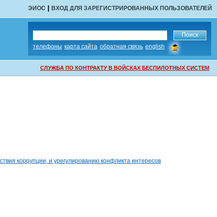
|
ЭИОС
ВХОД ДЛЯ ЗАРЕГИСТРИРОВАННЫХ ПОЛЬЗОВАТЕЛЕЙ
сообщить
телефоны
карта сайта
обратная связь
english
об
ошибке
СЛУЖБА ПО КОНТРАКТУ В ВОЙСКАХ БЕСПИЛОТНЫХ СИСТЕМ
ствия коррупции, и урегулированию конфликта интересов