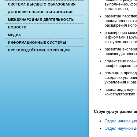
выполнению, фо
СИСТЕМА ВЫСШЕГО ОБРАЗОВАНИЯ
коллективов;
ДОПОЛНИТЕЛЬНОЕ ОБРАЗОВАНИЕ
развитие перспе
МЕЖДУНАРОДНАЯ ДЕЯТЕЛЬНОСТЬ
промышленности 
расширения испо
НОВОСТИ
расширение межд
МЕДИА
и фирмами заруб
конкурентоспосо
ИНФОРМАЦИОННЫЕ СИСТЕМЫ
развитие экспер
ПРОТИВОДЕЙСТВИЕ КОРРУПЦИИ
производственны
содействие повы
профессорско-пр
помощь в провед
создание услови
укрепления и раз
пропаганда научн
конструкторских 
Структура управлени
Отдел инновацио
Отдел научной д