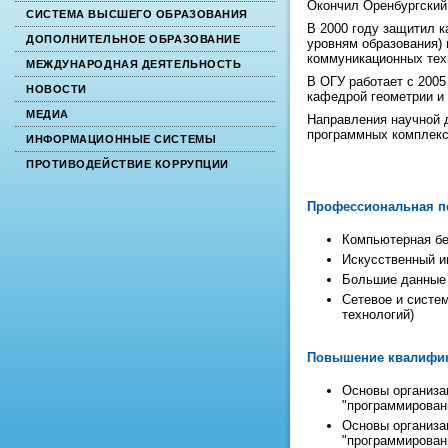
Окончил Оренбургский 
СИСТЕМА ВЫСШЕГО ОБРАЗОВАНИЯ
В 2000 году защитил к
ДОПОЛНИТЕЛЬНОЕ ОБРАЗОВАНИЕ
уровням образования)
коммуникационных тех
МЕЖДУНАРОДНАЯ ДЕЯТЕЛЬНОСТЬ
В ОГУ работает с 200
НОВОСТИ
кафедрой геометрии и
МЕДИА
Направления научной д
программных комплекс
ИНФОРМАЦИОННЫЕ СИСТЕМЫ
ПРОТИВОДЕЙСТВИЕ КОРРУПЦИИ
Профессиональная п
Компьютерная бе
Искусственный и
Большие данные 
Сетевое и систе
технологий
)
Повышение квалифи
Основы организа
"программировани
Основы организа
"программировани