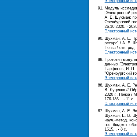
Электронный ист
Модуль исследов
[Электронный рес
А. Е. Шухман; п
Оренбургский го
26.10.2020. - 2020
Электронный ист
Шухман, А. Е. П
ресурс] / А. Е. Ш
Пенза / отв. ред.
Электронный ист
Прототип модуля
данных [Электрон
Парфенов, И. П.
"Оренбургский го
Электронный ист
Шухман, А. Е. Ре
В. Луценко // Об
2020 г., Пенза / 
176-186. . - 11 с.
Электронный ист
Шухман, А. Е. Э
Шухман, Е. В. Шу
науч.-метод. кон
гос. бюджет. обра
1615. . - 8 с.
Электронный ист