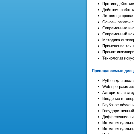
Противодействие 
Действия работни
Летняя цифровая 
Основы работы с
Современные инс
Современный иск
Методика антико
Применение техн
Промпт-инжинирин
Технологии искус
Преподаваемые дис
Python для анал
Web-программир
Алгоритмы и стр
Введение в гене
Глубокое обучен
Государственный
Дифференциальна
Интеллектуальны
Интеллектуальны