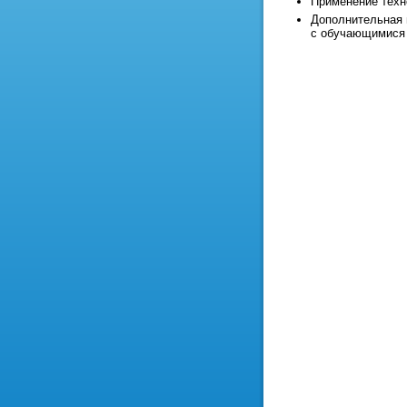
Применение техн
Дополнительная 
с обучающимися 