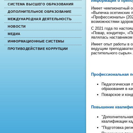
Информация о препо
СИСТЕМА ВЫСШЕГО ОБРАЗОВАНИЯ
Имеет чемпионатный оп
ДОПОЛНИТЕЛЬНОЕ ОБРАЗОВАНИЕ
«Выпечка осетинских п
«Профессионалы» (202
МЕЖДУНАРОДНАЯ ДЕЯТЕЛЬНОСТЬ
возможностями здоров
НОВОСТИ
С 2021 года по настоя
«Повар, кондитер», «П
МЕДИА
являлась наставником
ИНФОРМАЦИОННЫЕ СИСТЕМЫ
Имеет опыт работы в 
ведущим преподавател
ПРОТИВОДЕЙСТВИЕ КОРРУПЦИИ
растительного сырья».
Профессиональная п
Педагогическая 
образования в к
Поварское и кон
Повышение квалифи
"Дополнительная
квалификации ка
"Подготовка рег