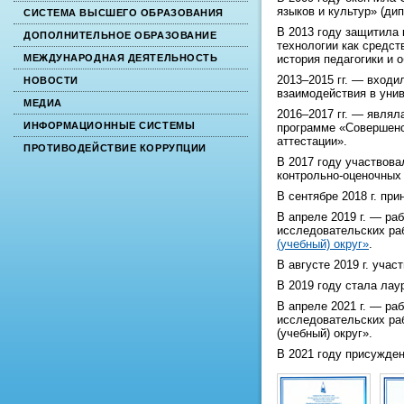
языков и культур» (ди
СИСТЕМА ВЫСШЕГО ОБРАЗОВАНИЯ
В 2013 году защитила
ДОПОЛНИТЕЛЬНОЕ ОБРАЗОВАНИЕ
технологии как средст
история педагогики и 
МЕЖДУНАРОДНАЯ ДЕЯТЕЛЬНОСТЬ
2013–2015 гг. — вход
НОВОСТИ
взаимодействия в унив
МЕДИА
2016–2017 гг. — являл
ИНФОРМАЦИОННЫЕ СИСТЕМЫ
программе «Совершенс
аттестации».
ПРОТИВОДЕЙСТВИЕ КОРРУПЦИИ
В 2017 году участвова
контрольно-оценочных
В сентябре 2018 г. пр
В апреле 2019 г. — ра
исследовательских ра
(учебный) округ»
.
В августе 2019 г. уча
В 2019 году стала лау
В апреле 2021 г. — ра
исследовательских ра
(учебный) округ».
В 2021 году присужден