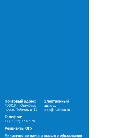
Почтовый адрес:
Электронный
460018
,
г. Оренбург,
адрес:
просп. Победы, д. 13
post@mail.osu.ru
Телефон:
+7 (35-32) 77-67-70
Реквизиты ОГУ
Министерство науки и высшего образования