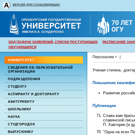
ВЕРСИЯ ДЛЯ СЛАБОВИДЯЩИХ
ХОД ПОДАЧИ ЗАЯВЛЕНИЙ, СПИСКИ ПОСТУПАЮЩИХ
РАСПИСАНИЕ ЗАН
ОБУЧАЮЩИХСЯ
Персоналии >
|
УНИВЕРСИТЕТ
СВЕДЕНИЯ ОБ ОБРАЗОВАТЕЛЬНОЙ
Ученая степень:
докто
ОРГАНИЗАЦИИ
ПОДРАЗДЕЛЕНИЯ
Повышение квалифи
СТУДЕНТУ
Развитие российс
АСПИРАНТУ И ДОКТОРАНТУ
АБИТУРИЕНТУ
Публикации
ШКОЛЬНИКУ
Слава вам брать
НАУКА
славянской письм
П. Хавторин [и др
СТУДГОРОДОК
"Одна на всех П
ВЫПУСКНИКУ