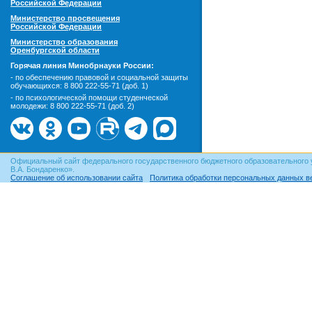
Российской Федерации
Министерство просвещения
Российской Федерации
Министерство образования
Оренбургской области
Горячая линия Минобрнауки России:
- по обеспечению правовой и социальной защиты
обучающихся:
8 800 222-55-71 (доб. 1)
- по психологической помощи студенческой
молодежи:
8 800 222-55-71 (доб. 2)
Официальный сайт федерального государственного бюджетного образовательного 
В.А. Бондаренко».
Соглашение об использовании сайта
Политика обработки персональных данных в
© ОГУ, 1999–2026. При использовании материалов сайта
гиперссылка
обязательна!