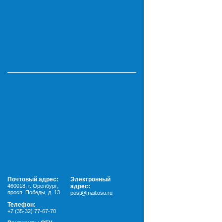
Почтовый адрес:
Электронный
460018
,
г. Оренбург,
адрес:
просп. Победы, д. 13
post@mail.osu.ru
Телефон:
+7 (35-32) 77-67-70