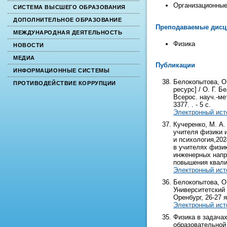
Организационные
СИСТЕМА ВЫСШЕГО ОБРАЗОВАНИЯ
ДОПОЛНИТЕЛЬНОЕ ОБРАЗОВАНИЕ
Преподаваемые дис
МЕЖДУНАРОДНАЯ ДЕЯТЕЛЬНОСТЬ
Физика
НОВОСТИ
МЕДИА
Публикации
ИНФОРМАЦИОННЫЕ СИСТЕМЫ
Белокопытова, О
ПРОТИВОДЕЙСТВИЕ КОРРУПЦИИ
ресурс] / О. Г. 
Всерос. науч.-мет
3377. . - 5 с.
Электронный ист
Кучеренко, М. А
учителя физики и
и психология,202
в учителях физи
инженерных напр
повышения квали
Электронный ист
Белокопытова, О.
Университетский 
Оренбург, 26-27 ян
Электронный ист
Физика в задача
образовательной 