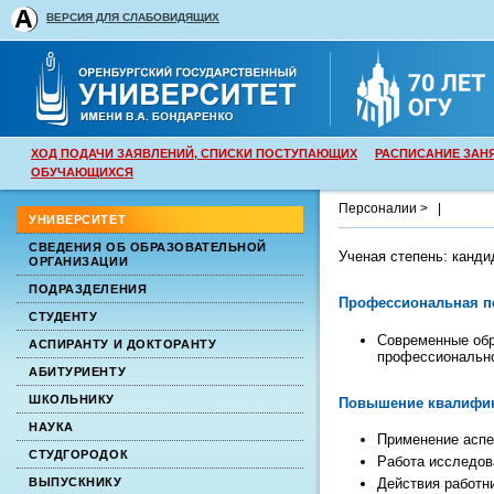
ВЕРСИЯ ДЛЯ СЛАБОВИДЯЩИХ
ХОД ПОДАЧИ ЗАЯВЛЕНИЙ, СПИСКИ ПОСТУПАЮЩИХ
РАСПИСАНИЕ ЗАН
ОБУЧАЮЩИХСЯ
Персоналии >
|
УНИВЕРСИТЕТ
СВЕДЕНИЯ ОБ ОБРАЗОВАТЕЛЬНОЙ
Ученая степень:
канди
ОРГАНИЗАЦИИ
ПОДРАЗДЕЛЕНИЯ
Профессиональная п
СТУДЕНТУ
Современные обр
АСПИРАНТУ И ДОКТОРАНТУ
профессионально
АБИТУРИЕНТУ
ШКОЛЬНИКУ
Повышение квалифи
НАУКА
Применение аспек
СТУДГОРОДОК
Работа исследов
ВЫПУСКНИКУ
Действия работни