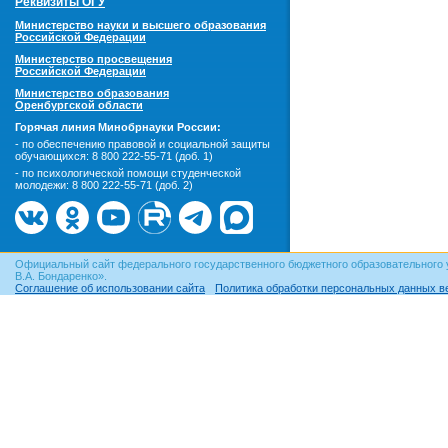
Реквизиты ОГУ
Министерство науки и высшего образования
Российской Федерации
Министерство просвещения
Российской Федерации
Министерство образования
Оренбургской области
Горячая линия Минобрнауки России:
- по обеспечению правовой и социальной защиты
обучающихся:
8 800 222-55-71 (доб. 1)
- по психологической помощи студенческой
молодежи:
8 800 222-55-71 (доб. 2)
Официальный сайт федерального государственного бюджетного образовательного 
В.А. Бондаренко».
Соглашение об использовании сайта
Политика обработки персональных данных в
© ОГУ, 1999–2026. При использовании материалов сайта
гиперссылка
обязательна!