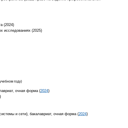
а (2024)
ых исследованиях (2025)
учебном году)
лавриат, очная форма (
2024
)
)
истемы и сети), бакалавриат, очная форма (
2024
)