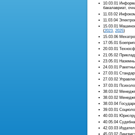
10.03.01 Информ
бакалавриат, очн
11.03.02 Инфоко
11.03.04 Электро
15.03.01 Машино
(
2023
,
2025
)
15.03.06 Мехатро
17.05.01 Боеприп
20.03.01 Техносф
21.05.02 Приклад
23.05.01 Наземны
24.03.01 Ракетны
27.03.01 Стандар
27.03.02 Управле
37.03.01 Психоло
38.03.02 Менеджм
38.03.02 Менедж
38.03.04 Государ
39.03.01 Социоло
40.03.01 Юриспру
40.05.04 Судебна
42.03.03 Издател
45.03.02 Лингвис