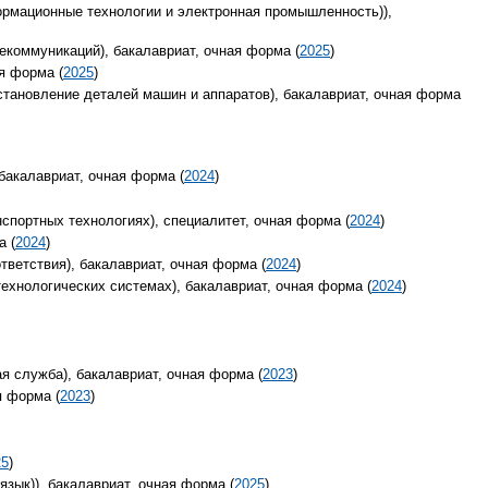
ормационные технологии и электронная промышленность)),
екоммуникаций), бакалавриат, очная форма (
2025
)
я форма (
2025
)
становление деталей машин и аппаратов), бакалавриат, очная форма
бакалавриат, очная форма (
2024
)
спортных технологиях), специалитет, очная форма (
2024
)
а (
2024
)
тветствия), бакалавриат, очная форма (
2024
)
ехнологических системах), бакалавриат, очная форма (
2024
)
я служба), бакалавриат, очная форма (
2023
)
я форма (
2023
)
25
)
язык)), бакалавриат, очная форма (
2025
)