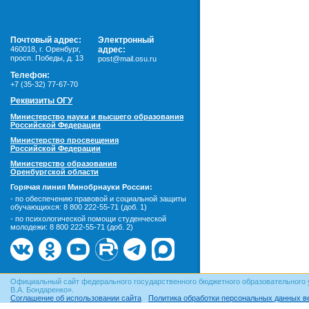
Почтовый адрес:
Электронный
460018
,
г. Оренбург,
адрес:
просп. Победы, д. 13
post@mail.osu.ru
Телефон:
+7 (35-32) 77-67-70
Реквизиты ОГУ
Министерство науки и высшего образования
Российской Федерации
Министерство просвещения
Российской Федерации
Министерство образования
Оренбургской области
Горячая линия Минобрнауки России:
- по обеспечению правовой и социальной защиты
обучающихся:
8 800 222-55-71 (доб. 1)
- по психологической помощи студенческой
молодежи:
8 800 222-55-71 (доб. 2)
Официальный сайт федерального государственного бюджетного образовательного 
В.А. Бондаренко».
Соглашение об использовании сайта
Политика обработки персональных данных в
© ОГУ, 1999–2026. При использовании материалов сайта
гиперссылка
обязательна!