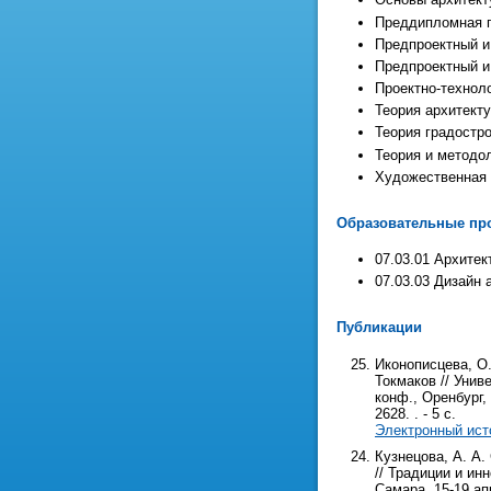
Преддипломная п
Предпроектный и
Предпроектный и
Проектно-технол
Теория архитект
Теория градостро
Теория и методо
Художественная 
Образовательные про
07.03.01 Архитек
07.03.03 Дизайн 
Публикации
Иконописцева, О.
Токмаков // Унив
конф., Оренбург, 
2628. . - 5 с.
Электронный ист
Кузнецова, А. А.
// Традиции и ин
Самара, 15-19 апр