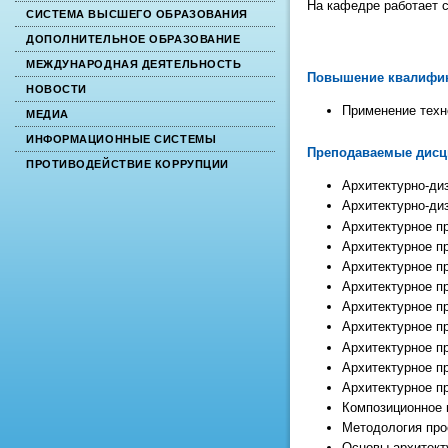
На кафедре работает с
СИСТЕМА ВЫСШЕГО ОБРАЗОВАНИЯ
ДОПОЛНИТЕЛЬНОЕ ОБРАЗОВАНИЕ
МЕЖДУНАРОДНАЯ ДЕЯТЕЛЬНОСТЬ
Повышение квалифи
НОВОСТИ
Применение техн
МЕДИА
ИНФОРМАЦИОННЫЕ СИСТЕМЫ
Преподаваемые дис
ПРОТИВОДЕЙСТВИЕ КОРРУПЦИИ
Архитектурно-ди
Архитектурно-диз
Архитектурное пр
Архитектурное пр
Архитектурное пр
Архитектурное пр
Архитектурное пр
Архитектурное пр
Архитектурное пр
Архитектурное пр
Архитектурное пр
Композиционное
Методология про
Основы архитект