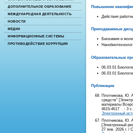
Повышение квалифи
ДОПОЛНИТЕЛЬНОЕ ОБРАЗОВАНИЕ
МЕЖДУНАРОДНАЯ ДЕЯТЕЛЬНОСТЬ
Действия работни
НОВОСТИ
Преподаваемые дис
МЕДИА
ИНФОРМАЦИОННЫЕ СИСТЕМЫ
Биохимия и моле
ПРОТИВОДЕЙСТВИЕ КОРРУПЦИИ
Нанобиотехнолог
Образовательные про
06.03.01 Биологи
06.03.01 Биологи
Публикации
Плотникова, Ю. 
средств" [Электр
материалы Всерос.
4615-4617. . - 3 с.
Электронный ист
Плотникова, Ю. А
[Электронный рес
27 янв. 2026 г. / 