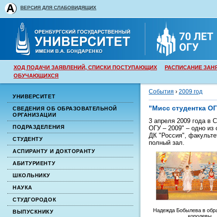
ВЕРСИЯ ДЛЯ СЛАБОВИДЯЩИХ
ХОД ПОДАЧИ ЗАЯВЛЕНИЙ, СПИСКИ ПОСТУПАЮЩИХ
РАСПИСАНИЕ ЗАН
ОБУЧАЮЩИХСЯ
События
›
2009 год
УНИВЕРСИТЕТ
"Мисс студентка ОГ
СВЕДЕНИЯ ОБ ОБРАЗОВАТЕЛЬНОЙ
ОРГАНИЗАЦИИ
3 апреля 2009 года в 
ПОДРАЗДЕЛЕНИЯ
ОГУ – 2009" – одно из
ДК "Россия", факульте
СТУДЕНТУ
полный зал.
АСПИРАНТУ И ДОКТОРАНТУ
АБИТУРИЕНТУ
ШКОЛЬНИКУ
НАУКА
СТУДГОРОДОК
Надежда Бобылева в обр
ВЫПУСКНИКУ
королевы