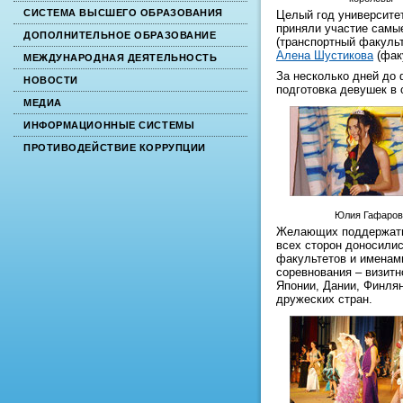
СИСТЕМА ВЫСШЕГО ОБРАЗОВАНИЯ
Целый год университет
приняли участие самы
ДОПОЛНИТЕЛЬНОЕ ОБРАЗОВАНИЕ
(транспортный факуль
Алена Шустикова
(фак
МЕЖДУНАРОДНАЯ ДЕЯТЕЛЬНОСТЬ
За несколько дней до
НОВОСТИ
подготовка девушек в 
МЕДИА
ИНФОРМАЦИОННЫЕ СИСТЕМЫ
ПРОТИВОДЕЙСТВИЕ КОРРУПЦИИ
Юлия Гафаров
Желающих поддержать 
всех сторон доносилис
факультетов и именами
соревнования – визитн
Японии, Дании, Финлян
дружеских стран.