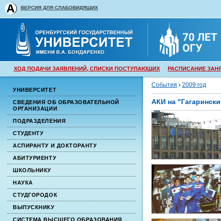
ВЕРСИЯ ДЛЯ СЛАБОВИДЯЩИХ
ХОД ПОДАЧИ ЗАЯВЛЕНИЙ, СПИСКИ ПОСТУПАЮЩИХ
РАСПИСАНИЕ ЗАН
События
›
2009 год
УНИВЕРСИТЕТ
АКИ на "Гагарински
СВЕДЕНИЯ ОБ ОБРАЗОВАТЕЛЬНОЙ
ОРГАНИЗАЦИИ
ПОДРАЗДЕЛЕНИЯ
СТУДЕНТУ
АСПИРАНТУ И ДОКТОРАНТУ
АБИТУРИЕНТУ
ШКОЛЬНИКУ
НАУКА
СТУДГОРОДОК
ВЫПУСКНИКУ
СИСТЕМА ВЫСШЕГО ОБРАЗОВАНИЯ