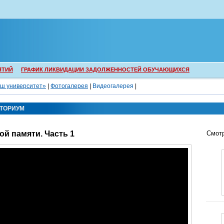
ЯТИЙ
ГРАФИК ЛИКВИДАЦИИ ЗАДОЛЖЕННОСТЕЙ ОБУЧАЮЩИХСЯ
ш университет»
|
Фотогалерея
|
Видеогалерея
|
КТОРИУМ
ой памяти. Часть 1
Смотр