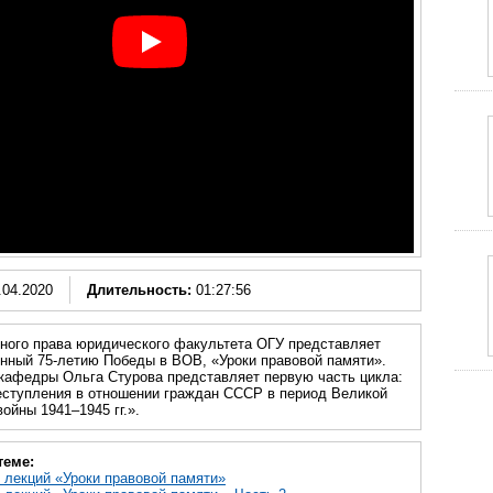
.04.2020
Длительность:
01:27:56
ного права юридического факультета ОГУ представляет
енный 75-летию Победы в ВОВ, «Уроки правовой памяти».
кафедры Ольга Стурова представляет первую часть цикла:
еступления в отношении граждан СССР в период Великой
ойны 1941–1945 гг.».
теме:
 лекций «Уроки правовой памяти»