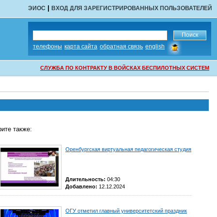
|
ЭИОС
ВХОД ДЛЯ ЗАРЕГИСТРИРОВАННЫХ ПОЛЬЗОВАТЕЛЕЙ
сообщить
телефоны
карта сайта
обратная связь
english
об
ошибке
СЛУЖБА ПО КОНТРАКТУ В ВОЙСКАХ БЕСПИЛОТНЫХ СИСТЕМ
ите также:
Оренбургская виртуальная педагогическая студия
Длительность:
04:30
Добавлено:
12.12.2024
ОГУ отметил главный университетский праздник