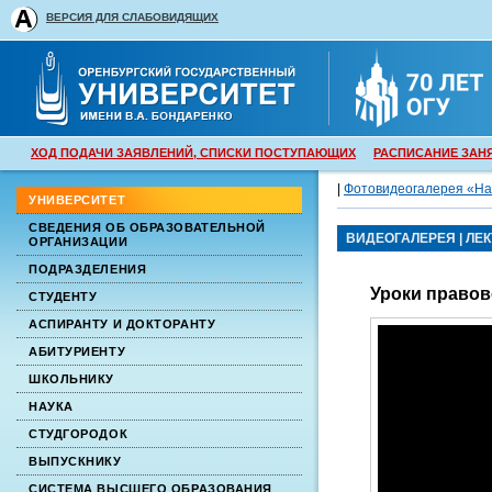
ВЕРСИЯ ДЛЯ СЛАБОВИДЯЩИХ
ХОД ПОДАЧИ ЗАЯВЛЕНИЙ, СПИСКИ ПОСТУПАЮЩИХ
РАСПИСАНИЕ ЗАН
|
Фотовидеогалерея «На
УНИВЕРСИТЕТ
СВЕДЕНИЯ ОБ ОБРАЗОВАТЕЛЬНОЙ
ВИДЕОГАЛЕРЕЯ
|
ЛЕ
ОРГАНИЗАЦИИ
ПОДРАЗДЕЛЕНИЯ
Уроки правов
СТУДЕНТУ
АСПИРАНТУ И ДОКТОРАНТУ
АБИТУРИЕНТУ
ШКОЛЬНИКУ
НАУКА
СТУДГОРОДОК
ВЫПУСКНИКУ
СИСТЕМА ВЫСШЕГО ОБРАЗОВАНИЯ