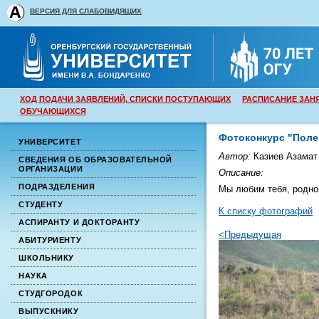
ВЕРСИЯ ДЛЯ СЛАБОВИДЯЩИХ
ХОД ПОДАЧИ ЗАЯВЛЕНИЙ, СПИСКИ ПОСТУПАЮЩИХ
РАСПИСАНИЕ ЗАН
ОБУЧАЮЩИХСЯ
Фотоконкурс "Полев
УНИВЕРСИТЕТ
Автор:
Казиев Азамат
СВЕДЕНИЯ ОБ ОБРАЗОВАТЕЛЬНОЙ
ОРГАНИЗАЦИИ
Описание:
ПОДРАЗДЕЛЕНИЯ
Мы любим тебя, родной
СТУДЕНТУ
К списку фотографий
АСПИРАНТУ И ДОКТОРАНТУ
<Предыдущая
АБИТУРИЕНТУ
ШКОЛЬНИКУ
НАУКА
СТУДГОРОДОК
ВЫПУСКНИКУ