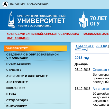
ВЕРСИЯ ДЛЯ СЛАБОВИДЯЩИХ
ХОД ПОДАЧИ ЗАЯВЛЕНИЙ, СПИСКИ ПОСТУПАЮЩИХ
РАСПИСАНИЕ ЗАН
ОБУЧАЮЩИХСЯ
|
СМИ об ОГУ
|
2011 год
УНИВЕРСИТЕТ
2024 год
|
СВЕДЕНИЯ ОБ ОБРАЗОВАТЕЛЬНОЙ
2013 год
ОРГАНИЗАЦИИ
ПОДРАЗДЕЛЕНИЯ
Декабрь
25.12.2013
Столовая 
СТУДЕНТУ
Волонтеры
АСПИРАНТУ И ДОКТОРАНТУ
организова
последний 
АБИТУРИЕНТУ
ШКОЛЬНИКУ
18.12.2013
Ангельска
20 декабря
НАУКА
— доцент 
СТУДГОРОДОК
искусств с
кафедры д
ВЫПУСКНИКУ