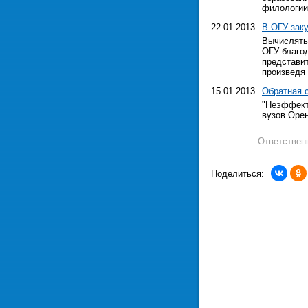
филологии
22.01.2013
В ОГУ зак
Вычислять
ОГУ благо
представи
произведя
15.01.2013
Обратная 
"Неэффект
вузов Оре
Ответствен
Поделиться: