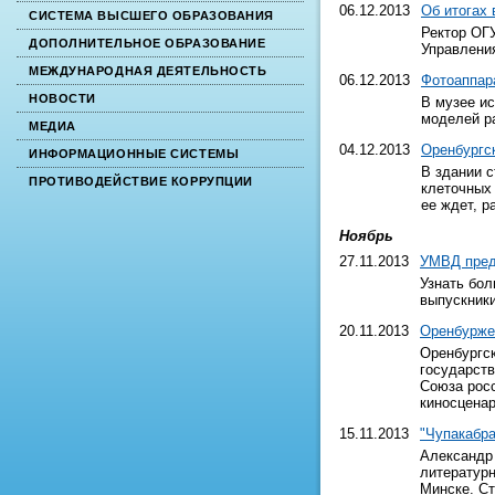
06.12.2013
Об итогах
СИСТЕМА ВЫСШЕГО ОБРАЗОВАНИЯ
Ректор ОГ
ДОПОЛНИТЕЛЬНОЕ ОБРАЗОВАНИЕ
Управлени
МЕЖДУНАРОДНАЯ ДЕЯТЕЛЬНОСТЬ
06.12.2013
Фотоаппар
НОВОСТИ
В музее ис
моделей р
МЕДИА
04.12.2013
Оренбургс
ИНФОРМАЦИОННЫЕ СИСТЕМЫ
В здании 
ПРОТИВОДЕЙСТВИЕ КОРРУПЦИИ
клеточных 
ее ждет, р
Ноябрь
27.11.2013
УМВД пред
Узнать бол
выпускники
20.11.2013
Оренбурже
Оренбургс
государств
Союза росс
киносценар
15.11.2013
"Чупакабра
Александр
литературн
Минске. Ст