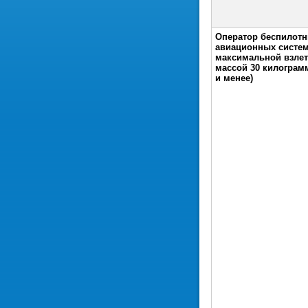
Оператор беспилот
авиационных систем
максимальной взле
массой 30 килограм
и менее)