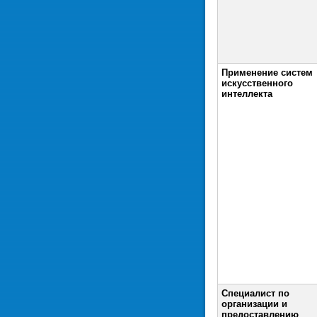
Применение систем
искусственного
интеллекта
Специалист по
организации и
предоставлению