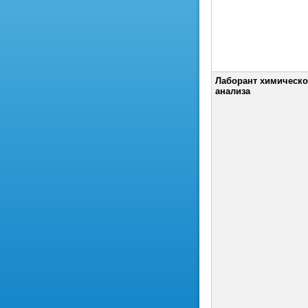
Лаборант химическо
анализа