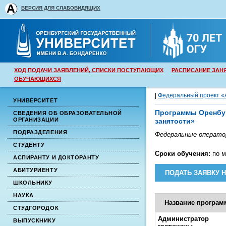
ВЕРСИЯ ДЛЯ СЛАБОВИДЯЩИХ
ХОД ПОДАЧИ ЗАЯВЛЕНИЙ, СПИСКИ ПОСТУПАЮЩИХ
РАСПИСАНИЕ ЗАН
ОБУЧАЮЩИХСЯ
|
Федеральный проект «
УНИВЕРСИТЕТ
Программы Оренбур
СВЕДЕНИЯ ОБ ОБРАЗОВАТЕЛЬНОЙ
ОРГАНИЗАЦИИ
занятости»
ПОДРАЗДЕЛЕНИЯ
Федеральные операто
СТУДЕНТУ
Сроки обучения:
по м
АСПИРАНТУ И ДОКТОРАНТУ
АБИТУРИЕНТУ
ПОДАТЬ ЗАЯВКУ 
ШКОЛЬНИКУ
НАУКА
Название програ
СТУДГОРОДОК
Администратор
ВЫПУСКНИКУ