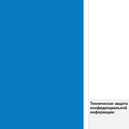
Техническая защита
конфиденциальной
информации