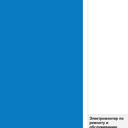
Электромонтер по
ремонту и
обслуживанию