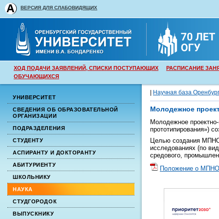
ВЕРСИЯ ДЛЯ СЛАБОВИДЯЩИХ
ХОД ПОДАЧИ ЗАЯВЛЕНИЙ, СПИСКИ ПОСТУПАЮЩИХ
РАСПИСАНИЕ ЗАН
ОБУЧАЮЩИХСЯ
|
Научная база Оренбург
УНИВЕРСИТЕТ
Молодежное проект
СВЕДЕНИЯ ОБ ОБРАЗОВАТЕЛЬНОЙ
ОРГАНИЗАЦИИ
Молодежное проектно-
ПОДРАЗДЕЛЕНИЯ
прототипирования») со
Целью создания МПНО 
СТУДЕНТУ
исследованиях (по ви
АСПИРАНТУ И ДОКТОРАНТУ
средового, промышленн
АБИТУРИЕНТУ
Положение о МПНО 
ШКОЛЬНИКУ
НАУКА
СТУДГОРОДОК
ВЫПУСКНИКУ