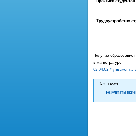
Практика студентов
Трудоустройство ст
Получив образование 
в магистратуре:
02.04.02 Фундаментал
Cм. также:
Результаты прием