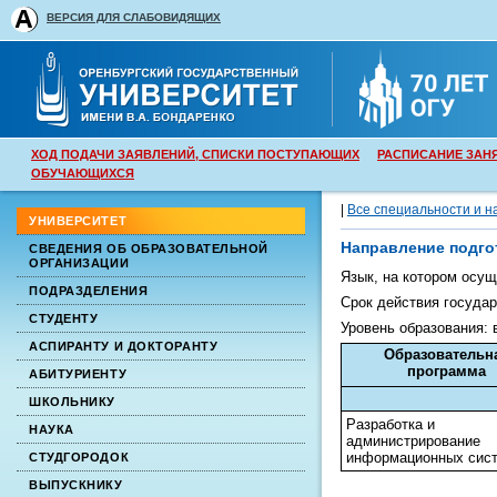
ВЕРСИЯ ДЛЯ СЛАБОВИДЯЩИХ
ХОД ПОДАЧИ ЗАЯВЛЕНИЙ, СПИСКИ ПОСТУПАЮЩИХ
РАСПИСАНИЕ ЗАН
ОБУЧАЮЩИХСЯ
|
Все специальности и н
УНИВЕРСИТЕТ
Направление подго
СВЕДЕНИЯ ОБ ОБРАЗОВАТЕЛЬНОЙ
ОРГАНИЗАЦИИ
Язык, на котором осу
ПОДРАЗДЕЛЕНИЯ
Срок действия государ
СТУДЕНТУ
Уровень образования:
АСПИРАНТУ И ДОКТОРАНТУ
Образовательн
программа
АБИТУРИЕНТУ
ШКОЛЬНИКУ
Разработка и
НАУКА
администрирование
информационных сис
СТУДГОРОДОК
ВЫПУСКНИКУ