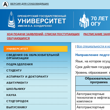
ВЕРСИЯ ДЛЯ СЛАБОВИДЯЩИХ
ХОД ПОДАЧИ ЗАЯВЛЕНИЙ, СПИСКИ ПОСТУПАЮЩИХ
РАСПИСАНИЕ ЗАН
ОБУЧАЮЩИХСЯ
|
Все специальности и н
УНИВЕРСИТЕТ
Направление подго
СВЕДЕНИЯ ОБ ОБРАЗОВАТЕЛЬНОЙ
ОРГАНИЗАЦИИ
Язык, на котором осу
ПОДРАЗДЕЛЕНИЯ
Срок действия государ
СТУДЕНТУ
Уровень образования:
АСПИРАНТУ И ДОКТОРАНТУ
Образовательн
программа
АБИТУРИЕНТУ
ШКОЛЬНИКУ
Автотранспортные
НАУКА
технологии в нефтега
комплексе
СТУДГОРОДОК
Автотранспортные
ВЫПУСКНИКУ