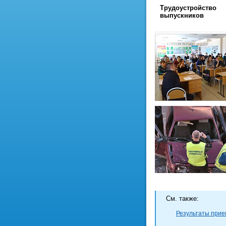
Трудоустройство
выпускников
Cм. также:
Результаты прием