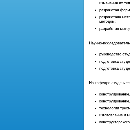
изменения их те
разработан форм
разработана мет
методом;
разработан мето
Научно-исследователь
руководство сту
подготовка студ
подготовка студ
На кафедре студенчес
конструирование
конструирование
технологии трех
изготовление и 
конструкторско