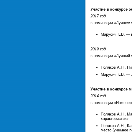
Участие в конкурсе 
2017 год
в номинации «Лучшее 
Марусич К.В. — 
2019 год
в номинации «Лучший 
Поляков А.Н., Н
Марусич К.В. — 
Участие в конкурсе 
2014 год
в номинации «Инженерн
Поляков А.Н., М
характеристик» —
Поляков А.Н., К
место (учебное п