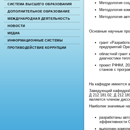
Методология соз
СИСТЕМА ВЫСШЕГО ОБРАЗОВАНИЯ
Методология ком
ДОПОЛНИТЕЛЬНОЕ ОБРАЗОВАНИЕ
Методология авт
МЕЖДУНАРОДНАЯ ДЕЯТЕЛЬНОСТЬ
НОВОСТИ
Основные научные прое
МЕДИА
ИНФОРМАЦИОННЫЕ СИСТЕМЫ
грант «Разработ
предприятий Орен
ПРОТИВОДЕЙСТВИЕ КОРРУПЦИИ
областной грант
диагностики тепл
проект РФФИ, 20
станков с програ
На кафедре имеются а
Заведующий кафедрой 
Д 212.181.02, Д 212.1
является членом диссе
Наиболее значимые на
разработаны авт
эффективности 
выполнен компле