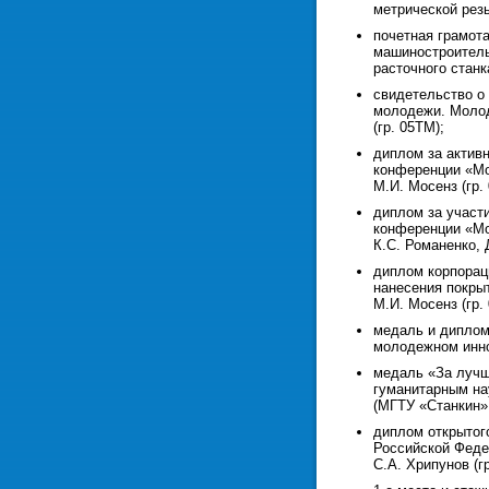
метрической резь
почетная грамот
машиностроитель
расточного станк
свидетельство о 
молодежи. Молод
(гр. 05ТМ);
диплом за активн
конференции «Мо
М.И. Мосенз (гр.
диплом за участ
конференции «Мо
К.С. Романенко, 
диплом корпорац
нанесения покры
М.И. Мосенз (гр.
медаль и диплом
молодежном инно
медаль «За лучш
гуманитарным на
(МГТУ «Станкин», 
диплом открытог
Российской Феде
С.А. Хрипунов (гр