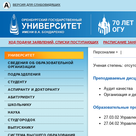
ВЕРСИЯ ДЛЯ СЛАБОВИДЯЩИХ
ХОД ПОДАЧИ ЗАЯВЛЕНИЙ, СПИСКИ ПОСТУПАЮЩИХ
РАСПИСАНИЕ ЗАН
Персоналии >
|
УНИВЕРСИТЕТ
СВЕДЕНИЯ ОБ ОБРАЗОВАТЕЛЬНОЙ
Ученая степень:
отсут
ОРГАНИЗАЦИИ
ПОДРАЗДЕЛЕНИЯ
Преподаваемые дис
СТУДЕНТУ
Аудит качества
АСПИРАНТУ И ДОКТОРАНТУ
Организация и д
АБИТУРИЕНТУ
ШКОЛЬНИКУ
Образовательные про
НАУКА
27.03.02 Управле
СТУДГОРОДОК
27.04.02 Управл
ВЫПУСКНИКУ
СИСТЕМА ВЫСШЕГО ОБРАЗОВАНИЯ