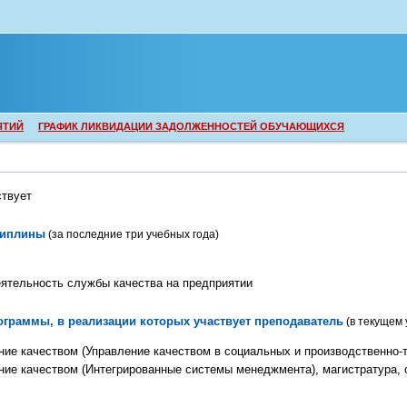
ЯТИЙ
ГРАФИК ЛИКВИДАЦИИ ЗАДОЛЖЕННОСТЕЙ ОБУЧАЮЩИХСЯ
ствует
циплины
(за последние три учебных года)
еятельность службы качества на предприятии
граммы, в реализации которых участвует преподаватель
(в текущем 
ние качеством (Управление качеством в социальных и производственно-т
ение качеством (Интегрированные системы менеджмента), магистратура, 