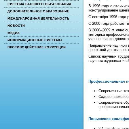
СИСТЕМА ВЫСШЕГО ОБРАЗОВАНИЯ
В 1996 году с отличие
конструирование швей
ДОПОЛНИТЕЛЬНОЕ ОБРАЗОВАНИЕ
С сентября 1996 года
МЕЖДУНАРОДНАЯ ДЕЯТЕЛЬНОСТЬ
С 2000 года работает 
НОВОСТИ
В 2006–2009 гг. очно 
МЕДИА
методика профессионал
ученое звание доцента
ИНФОРМАЦИОННЫЕ СИСТЕМЫ
Направление научной д
ПРОТИВОДЕЙСТВИЕ КОРРУПЦИИ
проектной деятельност
Список научных трудов
научных журналах и с
Профессиональная п
Современные тех
Садово-парковое
Современные обр
профессионально
Повышение квалифи
3D-дизайн и прот