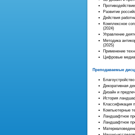
Противодействие 
Развитие российс
Действия работни
Комплексное соп
(2024)
Управление деят
Методика антико
(2025)
Применение техн
Цифровые медиак
Преподаваемые дис
Благоустройство
Декоративная де
Дизайн и предпе
История ландшаф
Классификация п
Компьютерные те
Ландшафтное пр
Ландшафтное пр
Материаловеден
Научно-исследов