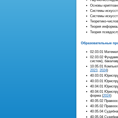
Основы криптоан
Системы искусст
Системы искусст
Теоретико-число
Теория информац
Теория псевдосл
Образовательные про
02.03.01 Матема
02.03.02 Фундам
систем), бакалав
10.05.01 Компью
2023
,
2024
)
40.03.01 Юриспру
40.03.01 Юриспру
40.04.01 Юриспру
40.04.01 Юриспр
форма (
2024
)
40.05.02 Правоо
40.05.02 Правоо
40.05.04 Судебна
40.05.04 Судебна