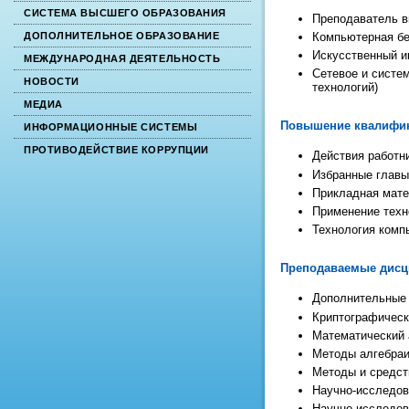
СИСТЕМА ВЫСШЕГО ОБРАЗОВАНИЯ
Преподаватель в
Компьютерная бе
ДОПОЛНИТЕЛЬНОЕ ОБРАЗОВАНИЕ
Искусственный и
МЕЖДУНАРОДНАЯ ДЕЯТЕЛЬНОСТЬ
Сетевое и систе
НОВОСТИ
технологий
)
МЕДИА
Повышение квалифи
ИНФОРМАЦИОННЫЕ СИСТЕМЫ
ПРОТИВОДЕЙСТВИЕ КОРРУПЦИИ
Действия работни
Избранные главы
Прикладная матем
Применение техн
Технология компь
Преподаваемые дис
Дополнительные
Криптографическ
Математический 
Методы алгебраи
Методы и средст
Научно-исследов
Научно-исследов