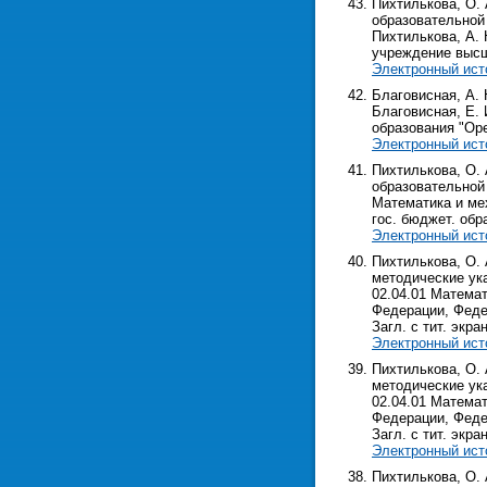
Пихтилькова, О.
образовательной
Пихтилькова, А. 
учреждение высш. 
Электронный ист
Благовисная, А. 
Благовисная, Е. 
образования "Оренб
Электронный ист
Пихтилькова, О. 
образовательной 
Математика и мех
гос. бюджет. обра
Электронный ист
Пихтилькова, О.
методические ук
02.04.01 Математ
Федерации, Федер
Загл. с тит. экра
Электронный ист
Пихтилькова, О. 
методические ук
02.04.01 Математ
Федерации, Федер
Загл. с тит. экра
Электронный ист
Пихтилькова, О.