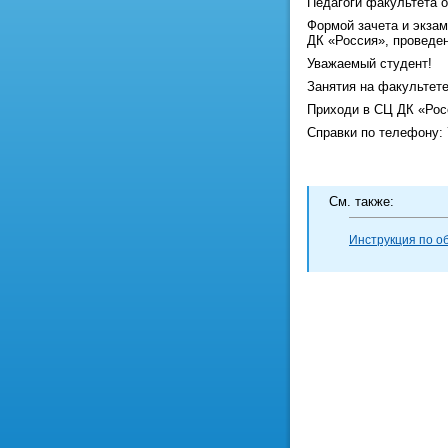
Педагоги факультета 
Формой зачета и экзам
ДК «Россия», проведен
Уважаемый студент!
Занятия на факультет
Приходи в СЦ ДК «Рос
Справки по телефону: 7
Cм. также:
Инструкция по о