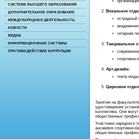
организаци
СИСТЕМА ВЫСШЕГО ОБРАЗОВАНИЯ
Вокальное отде
ДОПОЛНИТЕЛЬНОЕ ОБРАЗОВАНИЕ
эстрадный 
МЕЖДУНАРОДНАЯ ДЕЯТЕЛЬНОСТЬ
академичес
НОВОСТИ
гитарная пе
МЕДИА
ИНФОРМАЦИОННЫЕ СИСТЕМЫ
Танцевальное о
современна
ПРОТИВОДЕЙСТВИЕ КОРРУПЦИИ
спортивно-
Арт-дизайн:
театр моды
Цирковое отдел
Занятия на факультете
удостоверение устано
коллектива. Они могут
общественных профес
Участники народного т
ансамбля спортивно-б
общественных профес