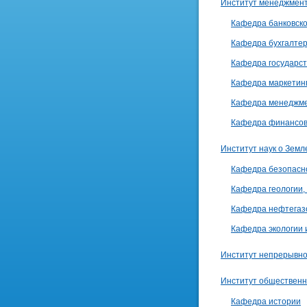
Институт менеджмент
Кафедра банковско
Кафедра бухгалтерс
Кафедра государст
Кафедра маркетинг
Кафедра менеджм
Кафедра финансо
Институт наук о Земл
Кафедра безопасн
Кафедра геологии,
Кафедра нефтегаз
Кафедра экологии 
Институт непрерывно
Институт общественн
Кафедра истории