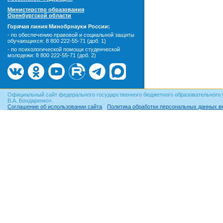
Министерство образования
Оренбургской области
Горячая линия Минобрнауки России:
- по обеспечению правовой и социальной защиты
обучающихся:
8 800 222-55-71 (доб. 1)
- по психологической помощи студенческой
молодежи:
8 800 222-55-71 (доб. 2)
Официальный сайт федерального государственного бюджетного образовательного 
В.А. Бондаренко».
Соглашение об использовании сайта
Политика обработки персональных данных в
© ОГУ, 1999–2026. При использовании материалов сайта
гиперссылка
обязательна!