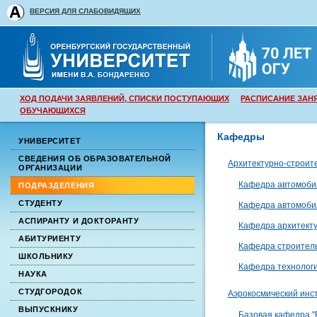
ВЕРСИЯ ДЛЯ СЛАБОВИДЯЩИХ
ХОД ПОДАЧИ ЗАЯВЛЕНИЙ, СПИСКИ ПОСТУПАЮЩИХ
РАСПИСАНИЕ ЗАН
ОБУЧАЮЩИХСЯ
Кафедры
УНИВЕРСИТЕТ
СВЕДЕНИЯ ОБ ОБРАЗОВАТЕЛЬНОЙ
Архитектурно-строит
ОРГАНИЗАЦИИ
Кафедра автомобил
ПОДРАЗДЕЛЕНИЯ
СТУДЕНТУ
Кафедра автомобил
АСПИРАНТУ И ДОКТОРАНТУ
Кафедра архитект
АБИТУРИЕНТУ
Кафедра строител
ШКОЛЬНИКУ
Кафедра технологи
НАУКА
СТУДГОРОДОК
Аэрокосмический инс
ВЫПУСКНИКУ
Базовая кафедра 