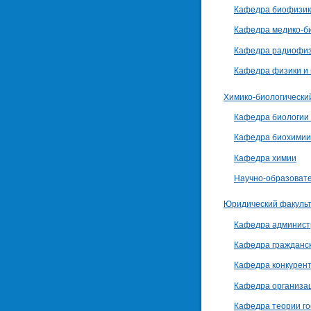
Кафедра биофизики
Кафедра медико-би
Кафедра радиофиз
Кафедра физики и
Химико-биологически
Кафедра биологии 
Кафедра биохимии
Кафедра химии
Научно-образовате
Юридический факуль
Кафедра администр
Кафедра гражданск
Кафедра конкурент
Кафедра организац
Кафедра теории го