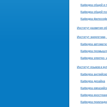
Кафедра общей и 
Кафедра общей пси
Кафедра философии
Институт развития о
Институт энергетики,
Кафедра автоматиз
Кафедра промышле
Кафедра электро- 
Институт языков и ку
Кафедра английског
Кафедра дизайна
Кафедра евразийс
Кафедра иностран
Кафедра прикладно