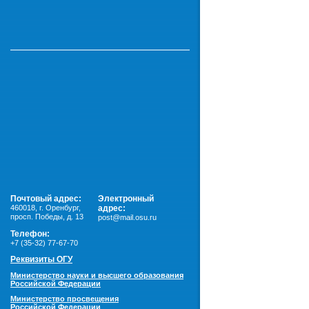
Почтовый адрес:
Электронный
460018
,
г. Оренбург,
адрес:
просп. Победы, д. 13
post@mail.osu.ru
Телефон:
+7 (35-32) 77-67-70
Реквизиты ОГУ
Министерство науки и высшего образования
Российской Федерации
Министерство просвещения
Российской Федерации