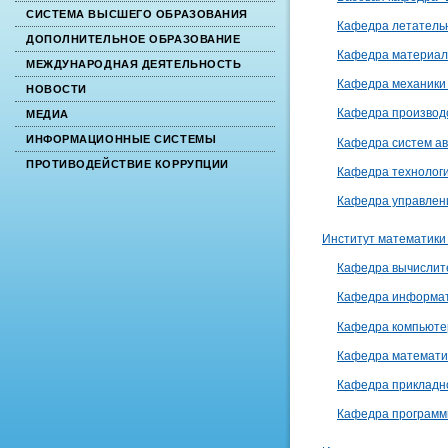
СИСТЕМА ВЫСШЕГО ОБРАЗОВАНИЯ
Кафедра летательн
ДОПОЛНИТЕЛЬНОЕ ОБРАЗОВАНИЕ
Кафедра материал
МЕЖДУНАРОДНАЯ ДЕЯТЕЛЬНОСТЬ
Кафедра механики 
НОВОСТИ
Кафедра производ
МЕДИА
ИНФОРМАЦИОННЫЕ СИСТЕМЫ
Кафедра систем а
ПРОТИВОДЕЙСТВИЕ КОРРУПЦИИ
Кафедра технолог
Кафедра управлени
Институт математики
Кафедра вычислит
Кафедра информати
Кафедра компьюте
Кафедра математи
Кафедра прикладн
Кафедра программн