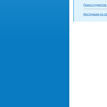
Поиск студентов
Инструкция по о