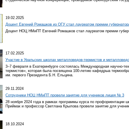
19.02.2025
Доцент Евгений Ромашков из ОГУ стал лауреатом премии губернатора
Доцент НОЦ НМиПТ Евгений Ромашков стал лауреатом премии губерна
17.02.2025
Участие в Уральских школах металловедов-термистов и металловед
3–7 февраля в Екатеринбурге состоялась Международная научно-те
термистов», которая была посвящена 100-летию кафедрыa термообра
им. первого Президента Б.Н. Ельцина.
29.11.2024
Сотрудники НОЦ НМиПТ провели занятие для учеников лицея № 3
28 ноября 2024 года в рамках программы курса по профориентации
Приймак и профессор Светлана Крылова провели занятие для ученик
18.10.2024