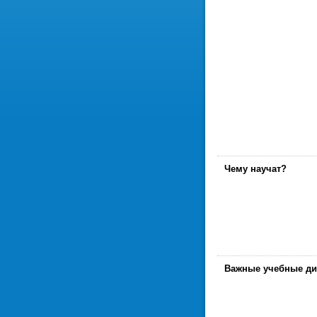
Чему научат?
Важные учебные д