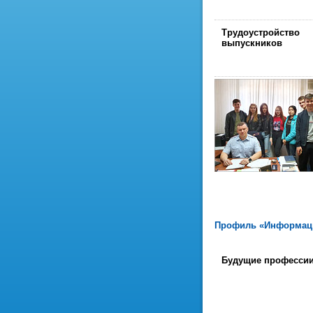
Трудоустройство
выпускников
Профиль «Информаци
Будущие професси