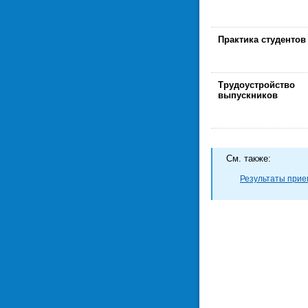
Практика студентов
Трудоустройство
выпускников
Cм. также:
Результаты прием