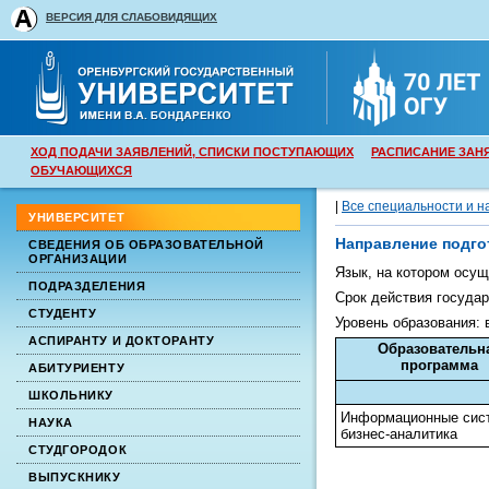
ВЕРСИЯ ДЛЯ СЛАБОВИДЯЩИХ
ХОД ПОДАЧИ ЗАЯВЛЕНИЙ, СПИСКИ ПОСТУПАЮЩИХ
РАСПИСАНИЕ ЗАН
ОБУЧАЮЩИХСЯ
|
Все специальности и н
УНИВЕРСИТЕТ
Направление подго
СВЕДЕНИЯ ОБ ОБРАЗОВАТЕЛЬНОЙ
ОРГАНИЗАЦИИ
Язык, на котором осу
ПОДРАЗДЕЛЕНИЯ
Срок действия государ
СТУДЕНТУ
Уровень образования:
АСПИРАНТУ И ДОКТОРАНТУ
Образовательн
программа
АБИТУРИЕНТУ
ШКОЛЬНИКУ
Информационные сис
НАУКА
бизнес-аналитика
СТУДГОРОДОК
ВЫПУСКНИКУ