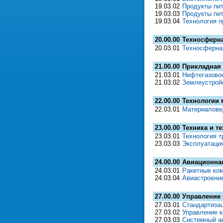
19.03.02
Продукты пит
19.03.03
Продукты пи
19.03.04
Технология п
20.00.00
Техносферна
20.03.01
Техносферна
21.00.00
Прикладная 
21.03.01
Нефтегазово
21.03.02
Землеустрой
22.00.00
Технологии 
22.03.01
Материалове
23.00.00
Техника и т
23.03.01
Технология т
23.03.03
Эксплуатация
24.00.00
Авиационная
24.03.01
Ракетные ко
24.03.04
Авиастроени
27.00.00
Управление 
27.03.01
Стандартизац
27.03.02
Управление 
27.03.03
Системный а