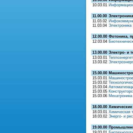
10.03.01
Информацион
11.00.00
Электроника
11.03.02
Инфокоммуни
11.03.04
Электроника 
12.00.00
Фотоника, п
12.03.04
Биотехническ
13.00.00
Электро- и 
13.03.01
Теплоэнергет
13.03.02
Электроэнерг
15.00.00
Машиностро
15.03.01
Машинострое
15.03.02
Технологиче
15.03.04
Автоматизаци
15.03.05
Конструкторс
15.03.06
Мехатроника 
18.00.00
Химические 
18.03.01
Химическая 
18.03.02
Энерго- и ре
19.00.00
Промышленн
19.03.01
Биотехнолог