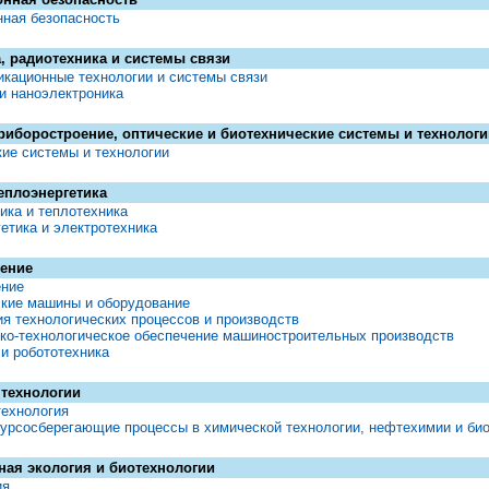
ная безопасность
, радиотехника и системы связи
кационные технологии и системы связи
и наноэлектроника
риборостроение, оптические и биотехнические системы и технологи
ие системы и технологии
теплоэнергетика
ика и теплотехника
етика и электротехника
ение
ние
ские машины и оборудование
я технологических процессов и производств
ко-технологическое обеспечение машиностроительных производств
и робототехника
технологии
технология
сурсосберегающие процессы в химической технологии, нефтехимии и би
ая экология и биотехнологии
ия