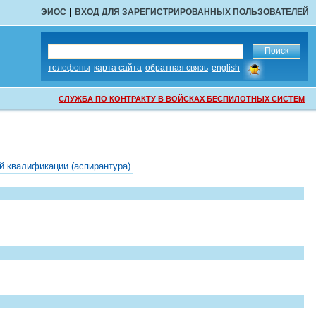
|
ЭИОС
ВХОД ДЛЯ ЗАРЕГИСТРИРОВАННЫХ ПОЛЬЗОВАТЕЛЕЙ
сообщить
телефоны
карта сайта
обратная связь
english
об
ошибке
СЛУЖБА ПО КОНТРАКТУ В ВОЙСКАХ БЕСПИЛОТНЫХ СИСТЕМ
й квалификации (аспирантура)