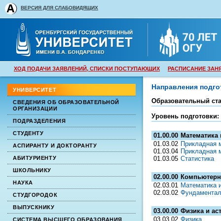
ВЕРСИЯ ДЛЯ СЛАБОВИДЯЩИХ
ХОД ПОДАЧИ ЗАЯВЛЕНИЙ, СПИСКИ ПОСТУПАЮЩИХ
РАСПИСАНИЕ ЗАН
Направления подго
УНИВЕРСИТЕТ
Образовательный ста
СВЕДЕНИЯ ОБ ОБРАЗОВАТЕЛЬНОЙ
ОРГАНИЗАЦИИ
Уровень подготовки:
ПОДРАЗДЕЛЕНИЯ
СТУДЕНТУ
01.00.00
Математика 
01.03.02
Прикладная 
АСПИРАНТУ И ДОКТОРАНТУ
01.03.04
Прикладная 
01.03.05
Статистика
АБИТУРИЕНТУ
ШКОЛЬНИКУ
02.00.00
Компьютерн
НАУКА
02.03.01
Математика 
02.03.02
Фундаментал
СТУДГОРОДОК
ВЫПУСКНИКУ
03.00.00
Физика и ас
03.03.02
Физика
СИСТЕМА ВЫСШЕГО ОБРАЗОВАНИЯ