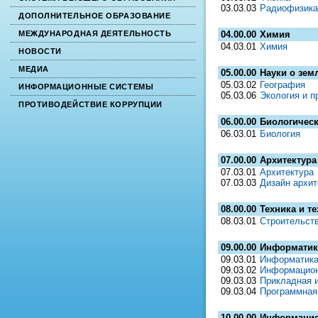
03.03.03
Радиофизика
ДОПОЛНИТЕЛЬНОЕ ОБРАЗОВАНИЕ
04.00.00
Химия
МЕЖДУНАРОДНАЯ ДЕЯТЕЛЬНОСТЬ
04.03.01
Химия
НОВОСТИ
МЕДИА
05.00.00
Науки о зем
05.03.02
География
ИНФОРМАЦИОННЫЕ СИСТЕМЫ
05.03.06
Экология и п
ПРОТИВОДЕЙСТВИЕ КОРРУПЦИИ
06.00.00
Биологическ
06.03.01
Биология
07.00.00
Архитектура
07.03.01
Архитектура
07.03.03
Дизайн архит
08.00.00
Техника и т
08.03.01
Строительст
09.00.00
Информатик
09.03.01
Информатика
09.03.02
Информацион
09.03.03
Прикладная 
09.03.04
Программная
10.00.00
Информацио