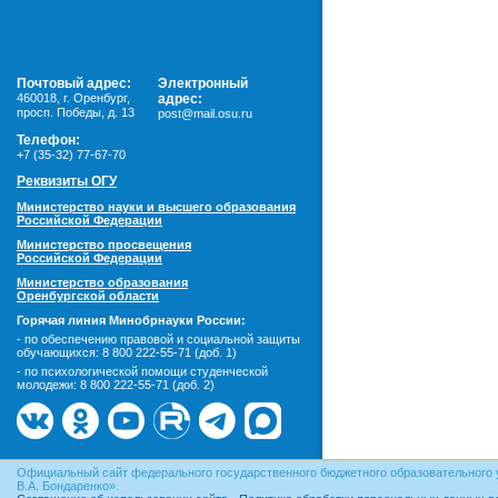
Почтовый адрес:
Электронный
460018
,
г. Оренбург,
адрес:
просп. Победы, д. 13
post@mail.osu.ru
Телефон:
+7 (35-32) 77-67-70
Реквизиты ОГУ
Министерство науки и высшего образования
Российской Федерации
Министерство просвещения
Российской Федерации
Министерство образования
Оренбургской области
Горячая линия Минобрнауки России:
- по обеспечению правовой и социальной защиты
обучающихся:
8 800 222-55-71 (доб. 1)
- по психологической помощи студенческой
молодежи:
8 800 222-55-71 (доб. 2)
Официальный сайт федерального государственного бюджетного образовательного 
В.А. Бондаренко».