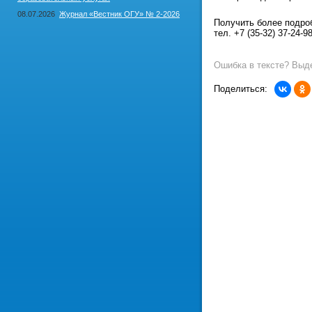
08.07.2026
Журнал «Вестник ОГУ» № 2-2026
Получить более подр
тел. +7 (35-32) 37-24-98
Ошибка в тексте? Выде
Поделиться: