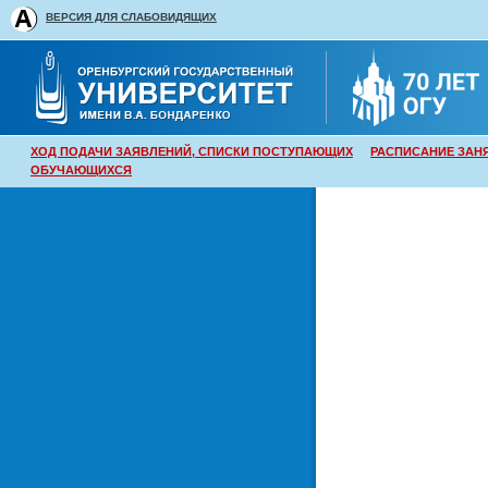
ВЕРСИЯ ДЛЯ СЛАБОВИДЯЩИХ
ХОД ПОДАЧИ ЗАЯВЛЕНИЙ, СПИСКИ ПОСТУПАЮЩИХ
РАСПИСАНИЕ ЗАН
ОБУЧАЮЩИХСЯ