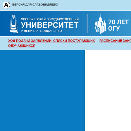
ВЕРСИЯ ДЛЯ СЛАБОВИДЯЩИХ
ХОД ПОДАЧИ ЗАЯВЛЕНИЙ, СПИСКИ ПОСТУПАЮЩИХ
РАСПИСАНИЕ ЗАН
ОБУЧАЮЩИХСЯ