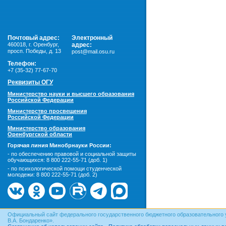
Почтовый адрес:
Электронный
460018
,
г. Оренбург,
адрес:
просп. Победы, д. 13
post@mail.osu.ru
Телефон:
+7 (35-32) 77-67-70
Реквизиты ОГУ
Министерство науки и высшего образования
Российской Федерации
Министерство просвещения
Российской Федерации
Министерство образования
Оренбургской области
Горячая линия Минобрнауки России:
- по обеспечению правовой и социальной защиты
обучающихся:
8 800 222-55-71 (доб. 1)
- по психологической помощи студенческой
молодежи:
8 800 222-55-71 (доб. 2)
Официальный сайт федерального государственного бюджетного образовательного 
В.А. Бондаренко».