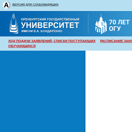
ВЕРСИЯ ДЛЯ СЛАБОВИДЯЩИХ
ХОД ПОДАЧИ ЗАЯВЛЕНИЙ, СПИСКИ ПОСТУПАЮЩИХ
РАСПИСАНИЕ ЗАН
ОБУЧАЮЩИХСЯ