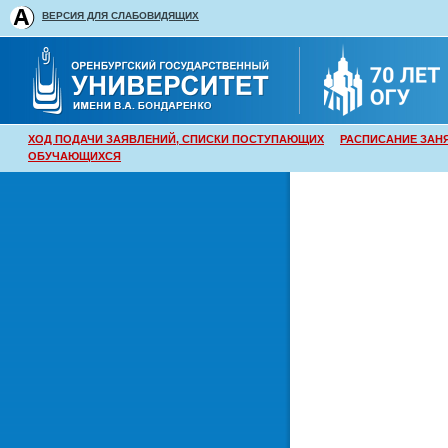
ВЕРСИЯ ДЛЯ СЛАБОВИДЯЩИХ
ХОД ПОДАЧИ ЗАЯВЛЕНИЙ, СПИСКИ ПОСТУПАЮЩИХ
РАСПИСАНИЕ ЗАН
ОБУЧАЮЩИХСЯ