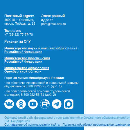
Почтовый адрес:
Электронный
460018
,
г. Оренбург,
адрес:
просп. Победы, д. 13
post@mail.osu.ru
Телефон:
+7 (35-32) 77-67-70
Реквизиты ОГУ
Министерство науки и высшего образования
Российской Федерации
Министерство просвещения
Российской Федерации
Министерство образования
Оренбургской области
Горячая линия Минобрнауки России:
- по обеспечению правовой и социальной защиты
обучающихся:
8 800 222-55-71 (доб. 1)
- по психологической помощи студенческой
молодежи:
8 800 222-55-71 (доб. 2)
Официальный сайт федерального государственного бюджетного образовательного 
В.А. Бондаренко».
Соглашение об использовании сайта
Политика обработки персональных данных в
© ОГУ, 1999–2026. При использовании материалов сайта
гиперссылка
обязательна!