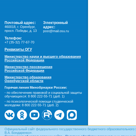
Почтовый адрес:
Электронный
460018
,
г. Оренбург,
адрес:
просп. Победы, д. 13
post@mail.osu.ru
Телефон:
+7 (35-32) 77-67-70
Реквизиты ОГУ
Министерство науки и высшего образования
Российской Федерации
Министерство просвещения
Российской Федерации
Министерство образования
Оренбургской области
Горячая линия Минобрнауки России:
- по обеспечению правовой и социальной защиты
обучающихся:
8 800 222-55-71 (доб. 1)
- по психологической помощи студенческой
молодежи:
8 800 222-55-71 (доб. 2)
Официальный сайт федерального государственного бюджетного образовательного 
В.А. Бондаренко».