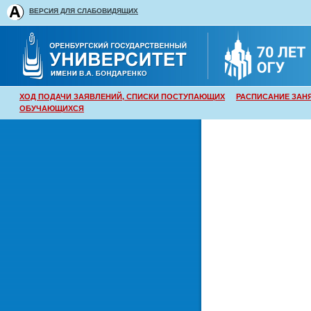
ВЕРСИЯ ДЛЯ СЛАБОВИДЯЩИХ
ХОД ПОДАЧИ ЗАЯВЛЕНИЙ, СПИСКИ ПОСТУПАЮЩИХ
РАСПИСАНИЕ ЗАН
ОБУЧАЮЩИХСЯ