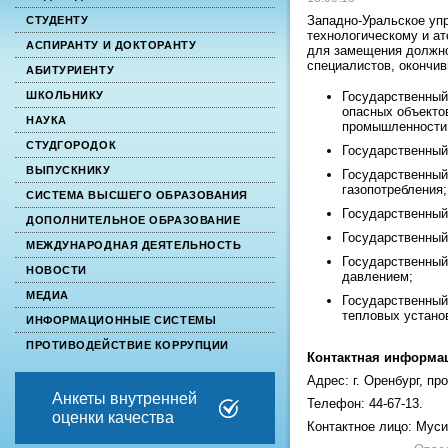
Западно-Уральское уп
СТУДЕНТУ
технологическому и ат
АСПИРАНТУ И ДОКТОРАНТУ
для замещения должно
специалистов, окончи
АБИТУРИЕНТУ
Государственный
ШКОЛЬНИКУ
опасных объекто
НАУКА
промышленности
СТУДГОРОДОК
Государственный
ВЫПУСКНИКУ
Государственный
газопотребления;
СИСТЕМА ВЫСШЕГО ОБРАЗОВАНИЯ
Государственный
ДОПОЛНИТЕЛЬНОЕ ОБРАЗОВАНИЕ
Государственный
МЕЖДУНАРОДНАЯ ДЕЯТЕЛЬНОСТЬ
Государственный
НОВОСТИ
давлением;
МЕДИА
Государственный
тепловых установ
ИНФОРМАЦИОННЫЕ СИСТЕМЫ
ПРОТИВОДЕЙСТВИЕ КОРРУПЦИИ
Контактная информа
Адрес: г. Оренбург, про
Анкеты внутренней
Телефон: 44-67-13.
оценки качества
Контактное лицо: Муси