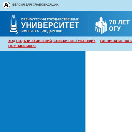
ВЕРСИЯ ДЛЯ СЛАБОВИДЯЩИХ
ХОД ПОДАЧИ ЗАЯВЛЕНИЙ, СПИСКИ ПОСТУПАЮЩИХ
РАСПИСАНИЕ ЗАН
ОБУЧАЮЩИХСЯ