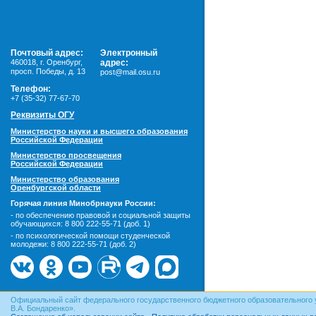
Почтовый адрес:
Электронный
460018
,
г. Оренбург,
адрес:
просп. Победы, д. 13
post@mail.osu.ru
Телефон:
+7 (35-32) 77-67-70
Реквизиты ОГУ
Министерство науки и высшего образования
Российской Федерации
Министерство просвещения
Российской Федерации
Министерство образования
Оренбургской области
Горячая линия Минобрнауки России:
- по обеспечению правовой и социальной защиты
обучающихся:
8 800 222-55-71 (доб. 1)
- по психологической помощи студенческой
молодежи:
8 800 222-55-71 (доб. 2)
Официальный сайт федерального государственного бюджетного образовательного 
В.А. Бондаренко».