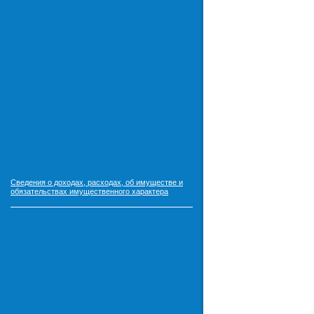
Сведения о доходах, расходах, об имуществе и
обязательствах имущественного характера