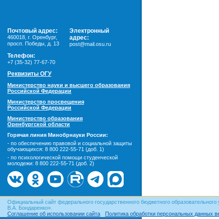
Почтовый адрес:
Электронный
460018
,
г. Оренбург,
адрес:
просп. Победы, д. 13
post@mail.osu.ru
Телефон:
+7 (35-32) 77-67-70
Реквизиты ОГУ
Министерство науки и высшего образования
Российской Федерации
Министерство просвещения
Российской Федерации
Министерство образования
Оренбургской области
Горячая линия Минобрнауки России:
- по обеспечению правовой и социальной защиты
обучающихся:
8 800 222-55-71 (доб. 1)
- по психологической помощи студенческой
молодежи:
8 800 222-55-71 (доб. 2)
Официальный сайт федерального государственного бюджетного образовательного 
В.А. Бондаренко».
Соглашение об использовании сайта
Политика обработки персональных данных в