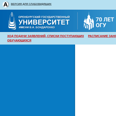
ВЕРСИЯ ДЛЯ СЛАБОВИДЯЩИХ
ХОД ПОДАЧИ ЗАЯВЛЕНИЙ, СПИСКИ ПОСТУПАЮЩИХ
РАСПИСАНИЕ ЗАН
ОБУЧАЮЩИХСЯ