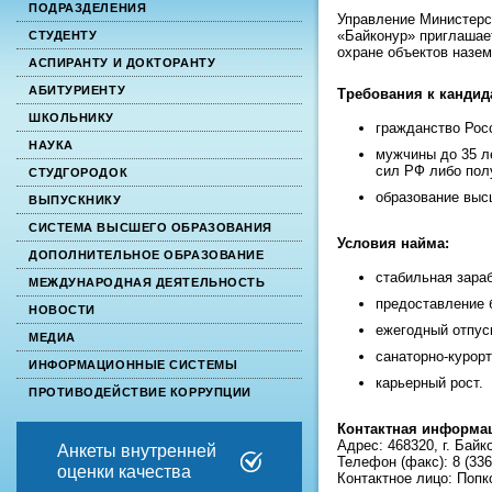
ПОДРАЗДЕЛЕНИЯ
Управление Министерс
«Байконур» приглашае
СТУДЕНТУ
охране объектов назе
АСПИРАНТУ И ДОКТОРАНТУ
АБИТУРИЕНТУ
Требования к кандид
ШКОЛЬНИКУ
гражданство Рос
НАУКА
мужчины до 35 л
сил РФ либо пол
СТУДГОРОДОК
образование выс
ВЫПУСКНИКУ
СИСТЕМА ВЫСШЕГО ОБРАЗОВАНИЯ
Условия найма:
ДОПОЛНИТЕЛЬНОЕ ОБРАЗОВАНИЕ
стабильная зараб
МЕЖДУНАРОДНАЯ ДЕЯТЕЛЬНОСТЬ
предоставление 
НОВОСТИ
ежегодный отпуск
МЕДИА
санаторно-курорт
ИНФОРМАЦИОННЫЕ СИСТЕМЫ
карьерный рост.
ПРОТИВОДЕЙСТВИЕ КОРРУПЦИИ
Контактная информа
Адрес: 468320, г. Байк
Анкеты внутренней
Телефон (факс): 8 (336-
оценки качества
Контактное лицо: Попк