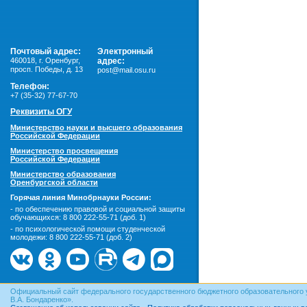
Почтовый адрес:
Электронный
460018
,
г. Оренбург,
адрес:
просп. Победы, д. 13
post@mail.osu.ru
Телефон:
+7 (35-32) 77-67-70
Реквизиты ОГУ
Министерство науки и высшего образования
Российской Федерации
Министерство просвещения
Российской Федерации
Министерство образования
Оренбургской области
Горячая линия Минобрнауки России:
- по обеспечению правовой и социальной защиты
обучающихся:
8 800 222-55-71 (доб. 1)
- по психологической помощи студенческой
молодежи:
8 800 222-55-71 (доб. 2)
Официальный сайт федерального государственного бюджетного образовательного 
В.А. Бондаренко».