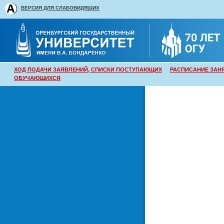
ВЕРСИЯ ДЛЯ СЛАБОВИДЯЩИХ
ХОД ПОДАЧИ ЗАЯВЛЕНИЙ, СПИСКИ ПОСТУПАЮЩИХ
РАСПИСАНИЕ ЗАН
ОБУЧАЮЩИХСЯ