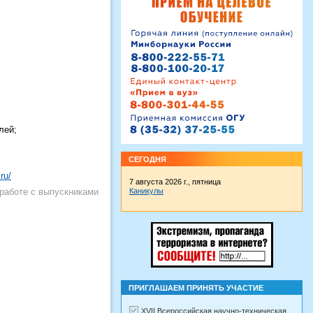
лей;
СЕГОДНЯ
ru/
7 августа 2026 г., пятница
Каникулы
работе с выпускниками
ПРИГЛАШАЕМ ПРИНЯТЬ УЧАСТИЕ
XVII Всероссийская научно-техническая