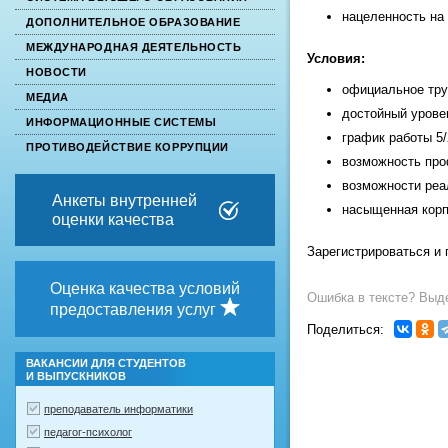
нацеленность на
ДОПОЛНИТЕЛЬНОЕ ОБРАЗОВАНИЕ
МЕЖДУНАРОДНАЯ ДЕЯТЕЛЬНОСТЬ
Условия:
НОВОСТИ
официальное тру
МЕДИА
достойный урове
ИНФОРМАЦИОННЫЕ СИСТЕМЫ
график работы 5/
ПРОТИВОДЕЙСТВИЕ КОРРУПЦИИ
возможность про
возможности реа
Анкеты внутренней
насыщенная корп
оценки качества
Зарегистрироваться и 
Оценка качества условий
Ошибка в тексте? Выде
предоставления услуг
Поделиться:
ВАКАНСИИ ДЛЯ СТУДЕНТОВ
И ВЫПУСКНИКОВ
преподаватель информатики
педагог-психолог