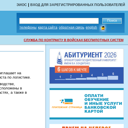
|
ЭИОС
ВХОД ДЛЯ ЗАРЕГИСТРИРОВАННЫХ ПОЛЬЗОВАТЕЛЕЙ
сообщить
телефоны
карта сайта
обратная связь
english
об
ошибке
СЛУЖБА ПО КОНТРАКТУ В ВОЙСКАХ БЕСПИЛОТНЫХ СИСТЕМ
иглашает на
ста по логистике.
водстве,
асположены в
стях, а также в