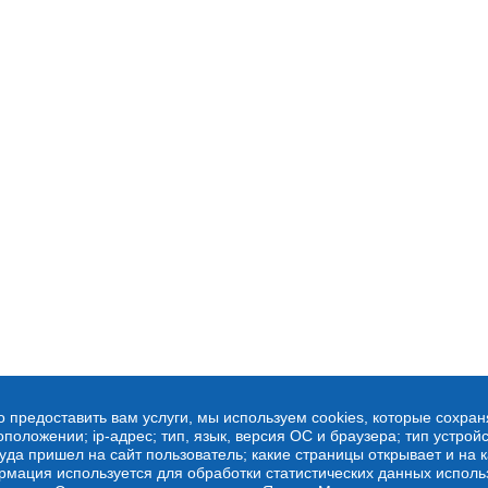
о предоставить вам услуги, мы используем cookies, которые сохра
оложении; ip-адрес; тип, язык, версия ОС и браузера; тип устройс
куда пришел на сайт пользователь; какие страницы открывает и на 
рмация используется для обработки статистических данных испол