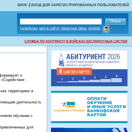
|
ЭИОС
ВХОД ДЛЯ ЗАРЕГИСТРИРОВАННЫХ ПОЛЬЗОВАТЕЛЕЙ
сообщить
телефоны
карта сайта
обратная связь
english
об
ошибке
СЛУЖБА ПО КОНТРАКТУ В ВОЙСКАХ БЕСПИЛОТНЫХ СИСТЕМ
формирует о
и «Содействие
ких территориях в
вляющим деятельность
елевом обучении с
 привлеченных для