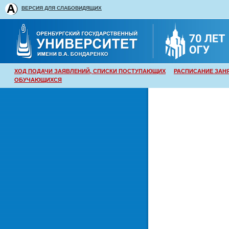
ВЕРСИЯ ДЛЯ СЛАБОВИДЯЩИХ
ХОД ПОДАЧИ ЗАЯВЛЕНИЙ, СПИСКИ ПОСТУПАЮЩИХ
РАСПИСАНИЕ ЗАН
ОБУЧАЮЩИХСЯ