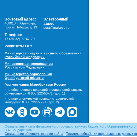
Почтовый адрес:
Электронный
460018
,
г. Оренбург,
адрес:
просп. Победы, д. 13
post@mail.osu.ru
Телефон:
+7 (35-32) 77-67-70
Реквизиты ОГУ
Министерство науки и высшего образования
Российской Федерации
Министерство просвещения
Российской Федерации
Министерство образования
Оренбургской области
Горячая линия Минобрнауки России:
- по обеспечению правовой и социальной защиты
обучающихся:
8 800 222-55-71 (доб. 1)
- по психологической помощи студенческой
молодежи:
8 800 222-55-71 (доб. 2)
Официальный сайт федерального государственного бюджетного образовательного 
В.А. Бондаренко».
Соглашение об использовании сайта
Политика обработки персональных данных в