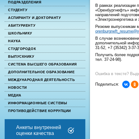
ПОДРАЗДЕЛЕНИЯ
В рамках реализации 
«Оренбургнефть» инфо
СТУДЕНТУ
направлений подготовк
АСПИРАНТУ И ДОКТОРАНТУ
«Электроэнергетика и 
АБИТУРИЕНТУ
Резюме выпускникам м
orenburgneft_resume@ro
ШКОЛЬНИКУ
В случае возникновен
НАУКА
дополнительной информ
31-52, +7 (35342) 3-37-
СТУДГОРОДОК
Получить более подр
ВЫПУСКНИКУ
тел. 37-24-98).
СИСТЕМА ВЫСШЕГО ОБРАЗОВАНИЯ
ДОПОЛНИТЕЛЬНОЕ ОБРАЗОВАНИЕ
Ошибка в тексте? Выде
МЕЖДУНАРОДНАЯ ДЕЯТЕЛЬНОСТЬ
Поделиться:
НОВОСТИ
МЕДИА
ИНФОРМАЦИОННЫЕ СИСТЕМЫ
ПРОТИВОДЕЙСТВИЕ КОРРУПЦИИ
Анкеты внутренней
оценки качества