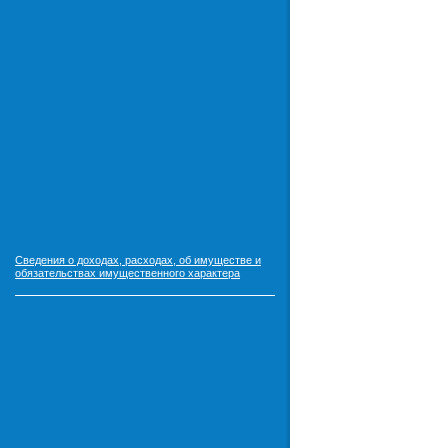
Сведения о доходах, расходах, об имуществе и
обязательствах имущественного характера