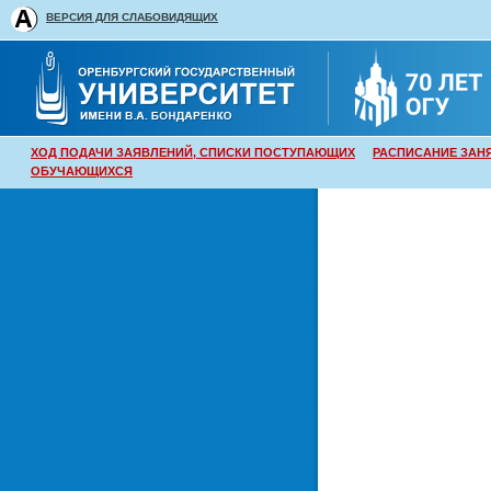
ВЕРСИЯ ДЛЯ СЛАБОВИДЯЩИХ
ХОД ПОДАЧИ ЗАЯВЛЕНИЙ, СПИСКИ ПОСТУПАЮЩИХ
РАСПИСАНИЕ ЗАН
ОБУЧАЮЩИХСЯ