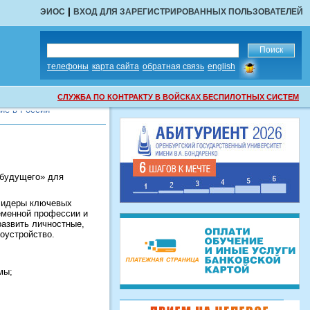
|
ЭИОС
ВХОД ДЛЯ ЗАРЕГИСТРИРОВАННЫХ ПОЛЬЗОВАТЕЛЕЙ
сообщить
телефоны
карта сайта
обратная связь
english
об
ошибке
СЛУЖБА ПО КОНТРАКТУ В ВОЙСКАХ БЕСПИЛОТНЫХ СИСТЕМ
 будущего» для
 Лидеры ключевых
еменной профессии и
развить личностные,
оустройство.
мы;