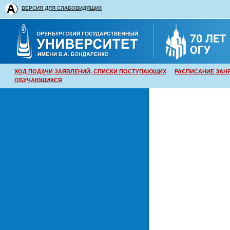
ВЕРСИЯ ДЛЯ СЛАБОВИДЯЩИХ
ХОД ПОДАЧИ ЗАЯВЛЕНИЙ, СПИСКИ ПОСТУПАЮЩИХ
РАСПИСАНИЕ ЗАН
ОБУЧАЮЩИХСЯ