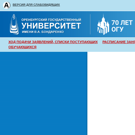
ВЕРСИЯ ДЛЯ СЛАБОВИДЯЩИХ
ХОД ПОДАЧИ ЗАЯВЛЕНИЙ, СПИСКИ ПОСТУПАЮЩИХ
РАСПИСАНИЕ ЗАН
ОБУЧАЮЩИХСЯ