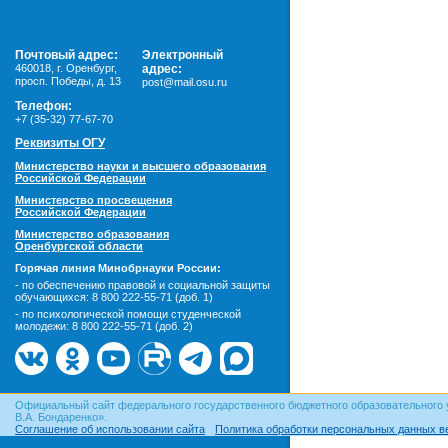
Почтовый адрес:
Электронный
460018
,
г. Оренбург,
адрес:
просп. Победы, д. 13
post@mail.osu.ru
Телефон:
+7 (35-32) 77-67-70
Реквизиты ОГУ
Министерство науки и высшего образования
Российской Федерации
Министерство просвещения
Российской Федерации
Министерство образования
Оренбургской области
Горячая линия Минобрнауки России:
- по обеспечению правовой и социальной защиты
обучающихся:
8 800 222-55-71 (доб. 1)
- по психологической помощи студенческой
молодежи:
8 800 222-55-71 (доб. 2)
Официальный сайт федерального государственного бюджетного образовательного 
В.А. Бондаренко».
Соглашение об использовании сайта
Политика обработки персональных данных в
© ОГУ, 1999–2026. При использовании материалов сайта
гиперссылка
обязательна!