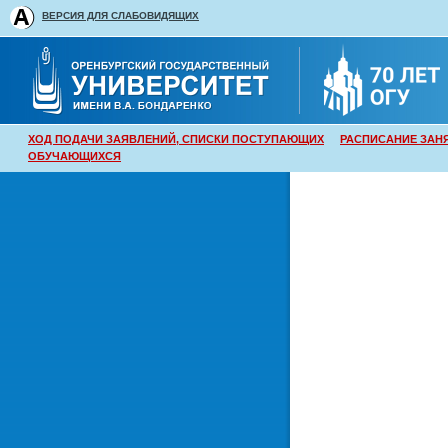
ВЕРСИЯ ДЛЯ СЛАБОВИДЯЩИХ
ХОД ПОДАЧИ ЗАЯВЛЕНИЙ, СПИСКИ ПОСТУПАЮЩИХ
РАСПИСАНИЕ ЗАН
ОБУЧАЮЩИХСЯ