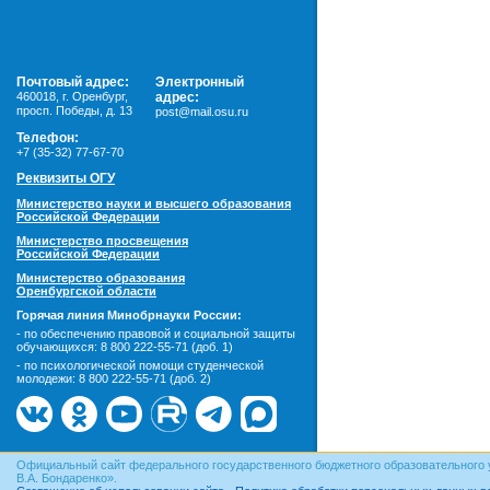
Почтовый адрес:
Электронный
460018
,
г. Оренбург,
адрес:
просп. Победы, д. 13
post@mail.osu.ru
Телефон:
+7 (35-32) 77-67-70
Реквизиты ОГУ
Министерство науки и высшего образования
Российской Федерации
Министерство просвещения
Российской Федерации
Министерство образования
Оренбургской области
Горячая линия Минобрнауки России:
- по обеспечению правовой и социальной защиты
обучающихся:
8 800 222-55-71 (доб. 1)
- по психологической помощи студенческой
молодежи:
8 800 222-55-71 (доб. 2)
Официальный сайт федерального государственного бюджетного образовательного 
В.А. Бондаренко».