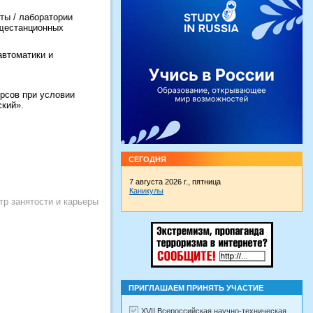
ты / лаборатории
бщестанционных
автоматики и
рсов при условии
ский».
СЕГОДНЯ
7 августа 2026 г., пятница
Каникулы
тр занятости и карьеры
ПРИГЛАШАЕМ ПРИНЯТЬ УЧАСТИЕ
XVII Всероссийская научно-техническая