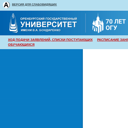
ВЕРСИЯ ДЛЯ СЛАБОВИДЯЩИХ
ХОД ПОДАЧИ ЗАЯВЛЕНИЙ, СПИСКИ ПОСТУПАЮЩИХ
РАСПИСАНИЕ ЗАН
ОБУЧАЮЩИХСЯ