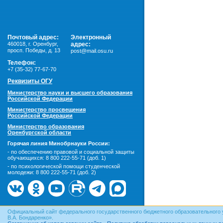
Почтовый адрес:
Электронный
460018
,
г. Оренбург,
адрес:
просп. Победы, д. 13
post@mail.osu.ru
Телефон:
+7 (35-32) 77-67-70
Реквизиты ОГУ
Министерство науки и высшего образования
Российской Федерации
Министерство просвещения
Российской Федерации
Министерство образования
Оренбургской области
Горячая линия Минобрнауки России:
- по обеспечению правовой и социальной защиты
обучающихся:
8 800 222-55-71 (доб. 1)
- по психологической помощи студенческой
молодежи:
8 800 222-55-71 (доб. 2)
Официальный сайт федерального государственного бюджетного образовательного 
В.А. Бондаренко».